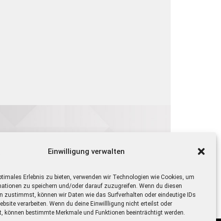
Einwilligung verwalten
ptimales Erlebnis zu bieten, verwenden wir Technologien wie Cookies, um
mationen zu speichern und/oder darauf zuzugreifen. Wenn du diesen
n zustimmst, können wir Daten wie das Surfverhalten oder eindeutige IDs
ebsite verarbeiten. Wenn du deine Einwillligung nicht erteilst oder
t, können bestimmte Merkmale und Funktionen beeinträchtigt werden.