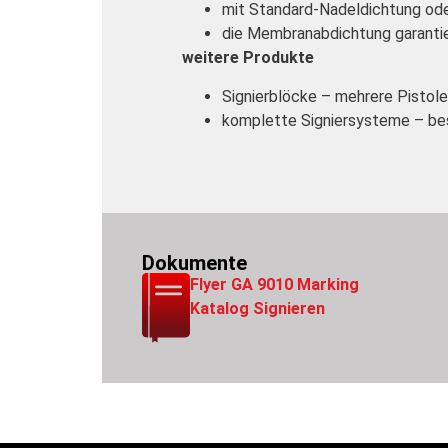
mit Standard-Nadeldichtung ode
die Membranabdichtung garantie
weitere Produkte
Signierblöcke – mehrere Pistolen
komplette Signiersysteme – bes
Dokumente
Flyer GA 9010 Marking
Katalog Signieren