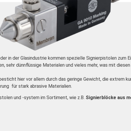
der in der Glasindustrie kommen spezielle Signierpistolen zum Ei
ten, sehr dünnflüssige Materialen und vieles mehr, was mit dies
esticht hier vor allem durch das geringe Gewicht, die extrem k
ng für stark abrasive Materialien.
istolen und -system im Sortiment, wie z.B.
Signierblöcke aus m