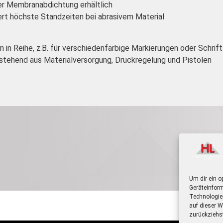
r Membranabdichtung erhältlich
rt höchste Standzeiten bei abrasivem Material
 in Reihe, z.B. für verschiedenfarbige Markierungen oder Schrift
tehend aus Materialversorgung, Druckregelung und Pistolen
Um dir ein o
Geräteinfor
Technologie
auf dieser W
zurückziehs