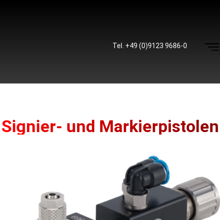
Tel. +49 (0)9123 9686-0
Signier- und Markierpistolen