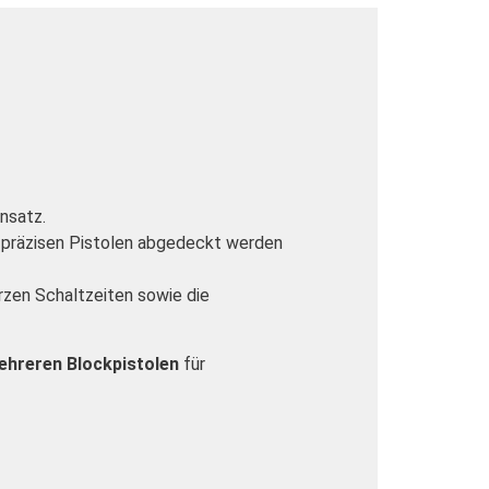
nsatz.
en präzisen Pistolen abgedeckt werden
urzen Schaltzeiten sowie die
ehreren Blockpistolen
für