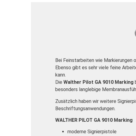
Bei Feinstarbeiten wie Markierungen o
Ebenso gibt es sehr viele feine Arbei
kann.
Die
Walther Pilot GA 9010 Marking
b
besonders langlebige Membranausführu
Zusätzlich haben wir weitere Signierp
Beschriftungsanwendungen.
WALTHER PILOT GA 9010 Marking
moderne Signierpistole