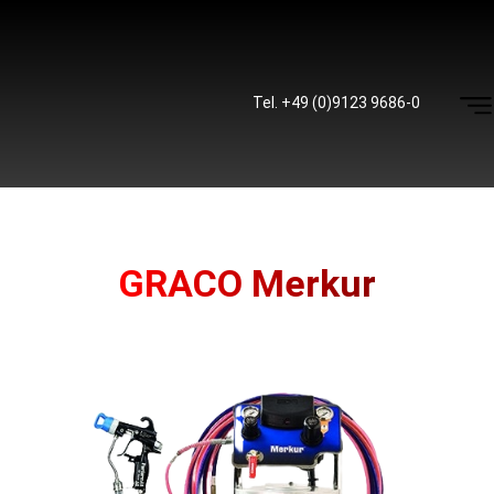
Tel. +49 (0)9123 9686-0
GRACO Merkur