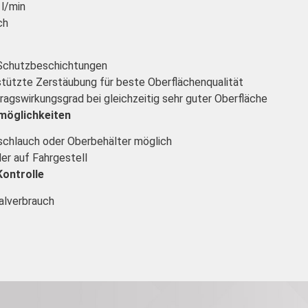
 l/min
ch
B. Schutzbeschichtungen
rstützte Zerstäubung für beste Oberflächenqualität
tragswirkungsgrad bei gleichzeitig sehr guter Oberfläche
möglichkeiten
chlauch oder Oberbehälter möglich
r auf Fahrgestell
Kontrolle
alverbrauch