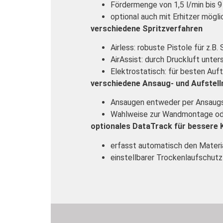
Fördermenge von 1,5 l/min bis 9
optional auch mit Erhitzer mögli
verschiedene Spritzverfahren
Airless: robuste Pistole für z.
AirAssist: durch Druckluft unte
Elektrostatisch: für besten Auf
verschiedene Ansaug- und Aufstell
Ansaugen entweder per Ansaugs
Wahlweise zur Wandmontage ode
optionales DataTrack für bessere 
erfasst automatisch den Materi
einstellbarer Trockenlaufschutz