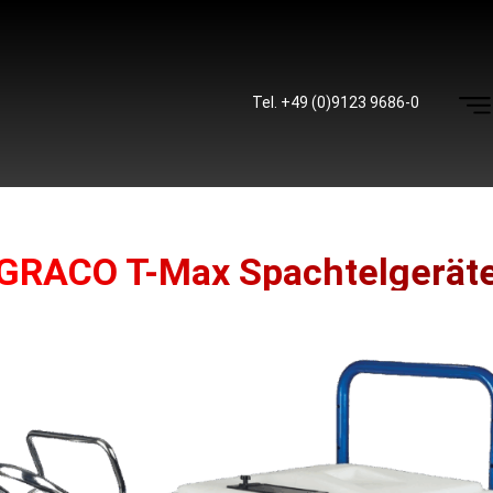
Tel. +49 (0)9123 9686-0
GRACO T-Max Spachtelgerät