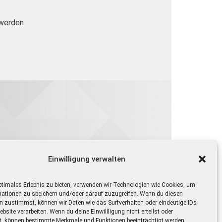
 werden
Einwilligung verwalten
ptimales Erlebnis zu bieten, verwenden wir Technologien wie Cookies, um
mationen zu speichern und/oder darauf zuzugreifen. Wenn du diesen
n zustimmst, können wir Daten wie das Surfverhalten oder eindeutige IDs
ebsite verarbeiten. Wenn du deine Einwillligung nicht erteilst oder
t, können bestimmte Merkmale und Funktionen beeinträchtigt werden.