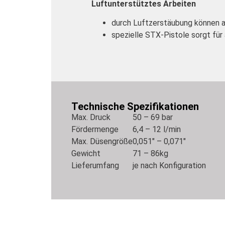
Luftunterstütztes Arbeiten
durch Luftzerstäubung können a
spezielle STX-Pistole sorgt für
Technische Spezifikationen
Max. Druck
50 – 69 bar
Fördermenge
6,4 – 12 l/min
Max. Düsengröße
0,051″ – 0,071″
Gewicht
71 – 86kg
Lieferumfang
je nach Konfiguration