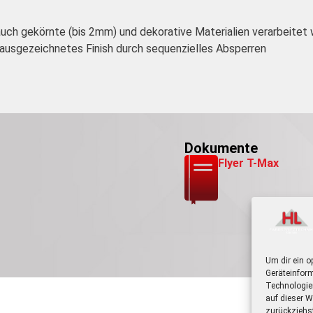
uch gekörnte (bis 2mm) und dekorative Materialien verarbeitet
 ausgezeichnetes Finish durch sequenzielles Absperren
Dokumente
Flyer T-Max
Um dir ein o
Geräteinfor
Technologie
auf dieser W
zurückziehs