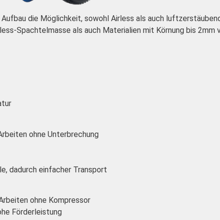
Aufbau die Möglichkeit, sowohl Airless als auch luftzerstäubend
less-Spachtelmasse als auch Materialien mit Körnung bis 2mm v
atur
 Arbeiten ohne Unterbrechung
le, dadurch einfacher Transport
 Arbeiten ohne Kompressor
ohe Förderleistung