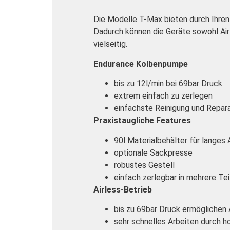
Die Modelle T-Max bieten durch Ihren 
Dadurch können die Geräte sowohl Air
vielseitig.
Endurance Kolbenpumpe
bis zu 12l/min bei 69bar Druck
extrem einfach zu zerlegen
einfachste Reinigung und Repar
Praxistaugliche Features
90l Materialbehälter für langes
optionale Sackpresse
robustes Gestell
einfach zerlegbar in mehrere Tei
Airless-Betrieb
bis zu 69bar Druck ermöglichen
sehr schnelles Arbeiten durch h