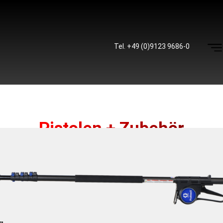
Tel. +49 (0)9123 9686-0
Pistolen + Zubehör