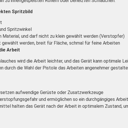
 hin zu innengespeisten Rollern oder beheizten Schläuchen.
kten Spritzbild
t
und Spritzwinkel
Material, und darf nicht zu klein gewählt werden (Verstopfer)
t gewählt werden, breit für Fläche, schmal für feine Arbeiten
die Arbeit
lauches wird die Arbeit leichter, und das Gerät kann optimale Lei
nn durch die Wahl der Pistole das Arbeiten angenehmer gestalte
 ersetzen aufwendige Gerüste oder Zusatzwerkzeuge
Verstopfungsgefahr und ermöglichen so ein durchgängiges Arbei
ittel halten das Gerät nach der Arbeit in optimalem Zustand, u