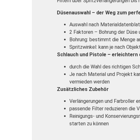
Filtern über Spritzverlängerungen bis
Düsenauswahl – der Weg zum perfe
Auswahl nach Materialdatenblat
2 Faktoren – Bohrung der Düse 
Bohrung: bestimmt die Menge an 
Spritzwinkel: kann je nach Objek
Schlauch und Pistole – erleichtern 
durch die Wahl des richtigen Sch
Je nach Material und Projekt ka
vermieden werden
Zusätzliches Zubehör
Verlängerungen und Farbroller
passende Filter reduzieren die 
Reinigungs- und Konservierungsm
starten zu können