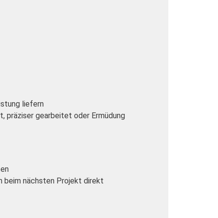
stung liefern
t, präziser gearbeitet oder Ermüdung
ten
m beim nächsten Projekt direkt