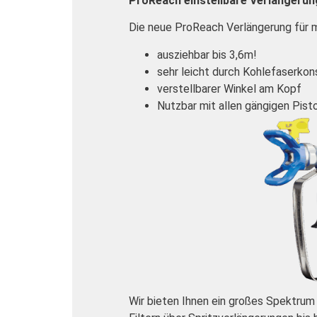
ProReach einstellbare Verlängerun
Die neue ProReach Verlängerung für m
ausziehbar bis 3,6m!
sehr leicht durch Kohlefaserkon
verstellbarer Winkel am Kopf
Nutzbar mit allen gängigen Pist
Wir bieten Ihnen ein großes Spektrum 