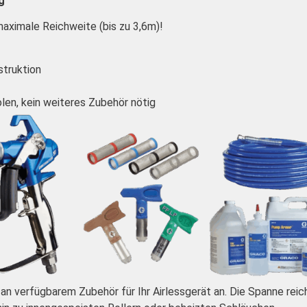
g
aximale Reichweite (bis zu 3,6m)!
struktion
olen, kein weiteres Zubehör nötig
an verfügbarem Zubehör für Ihr Airlessgerät an. Die Spanne rei