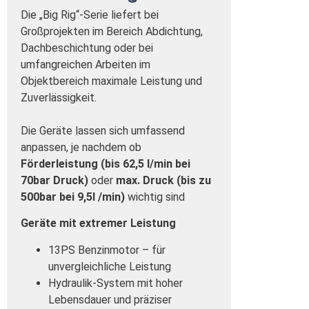
Die „Big Rig“-Serie liefert bei
Großprojekten im Bereich Abdichtung,
Dachbeschichtung oder bei
umfangreichen Arbeiten im
Objektbereich maximale Leistung und
Zuverlässigkeit.
Die Geräte lassen sich umfassend
anpassen, je nachdem ob
Förderleistung (bis 62,5 l/min bei
70bar Druck)
oder
max. Druck
(bis zu
500bar bei 9,5l /min)
wichtig sind
Geräte mit extremer Leistung
13PS Benzinmotor – für
unvergleichliche Leistung
Hydraulik-System mit hoher
Lebensdauer und präziser