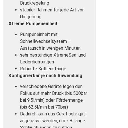
Druckregelung
stabiler Rahmen für jede Art von
Umgebung
Xtreme Pumpeneinheit
Pumpeneinheit mit
Schnellwechselsystem –
Austausch in wenigen Minuten
sehr beständige XtremeSeal und
Lederdichtungen
Robuste Kolbenstange
Konfigurierbar je nach Anwendung
verschiedene Geräte legen den
Fokus auf mehr Druck (bis 500bar
bei 9,5l/min) oder Fördermenge
(bis 62,5l/min bei 70bar)
Dadurch kann das Gerät sehr gut
angepasst werden, um z.B. lange
Schlauchlängen zu nutzen